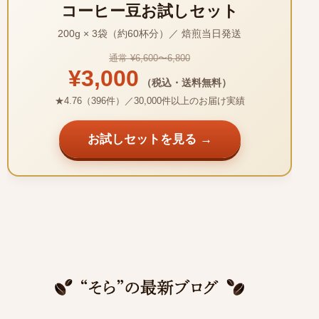
コーヒー豆お試しセット
200g × 3袋（約60杯分）／ 焙煎当日発送
通常 ¥6,600〜6,800
¥3,000
（税込・送料無料）
★4.76（396件）／30,000件以上のお届け実績
お試しセットを見る →