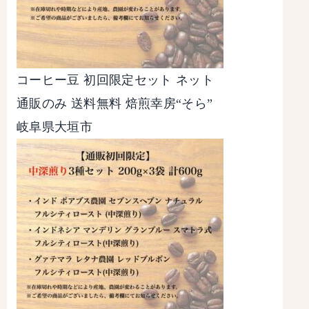
コーヒー豆 初回限定セット ネット
通販のみ 送料無料 焙煎幸房“そら”
岐阜県大垣市