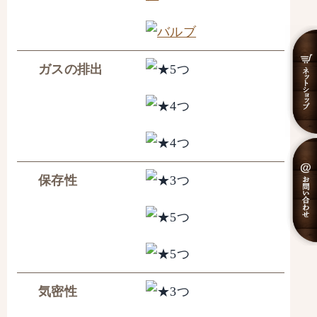
ガスの排出
保存性
気密性