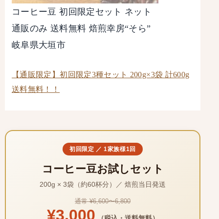
コーヒー豆 初回限定セット ネット
通販のみ 送料無料 焙煎幸房“そら”
岐阜県大垣市
【通販限定】初回限定3種セット 200g×3袋 計600g
送料無料！！
初回限定 ／ 1家族様1回
コーヒー豆お試しセット
200g × 3袋（約60杯分）／ 焙煎当日発送
通常 ¥6,600〜6,800
¥3,000
（税込・送料無料）