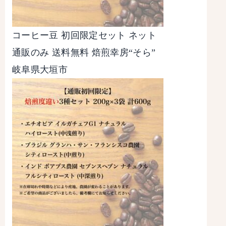
コーヒー豆 初回限定セット ネット
通販のみ 送料無料 焙煎幸房“そら”
岐阜県大垣市