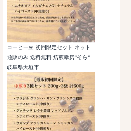
コーヒー豆 初回限定セット ネット
通販のみ 送料無料 焙煎幸房“そら”
岐阜県大垣市