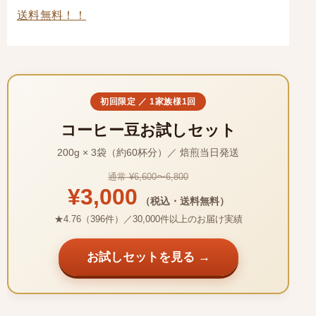
送料無料！！
初回限定 ／ 1家族様1回
コーヒー豆お試しセット
200g × 3袋（約60杯分）／ 焙煎当日発送
通常 ¥6,600〜6,800
¥3,000
（税込・送料無料）
★4.76（396件）／30,000件以上のお届け実績
お試しセットを見る →