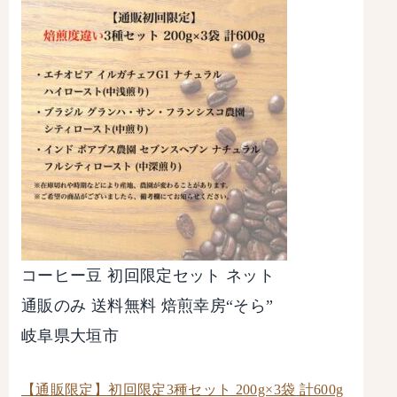
コーヒー豆 初回限定セット ネット
通販のみ 送料無料 焙煎幸房“そら”
岐阜県大垣市
【通販限定】初回限定3種セット 200g×3袋 計600g