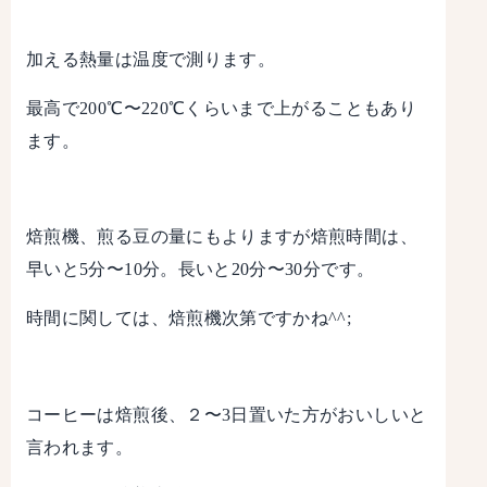
加える熱量は温度で測ります。
最高で200℃〜220℃くらいまで上がることもあり
ます。
焙煎機、煎る豆の量にもよりますが焙煎時間は、
早いと5分〜10分。長いと20分〜30分です。
時間に関しては、焙煎機次第ですかね^^;
コーヒーは焙煎後、２〜3日置いた方がおいしいと
言われます。