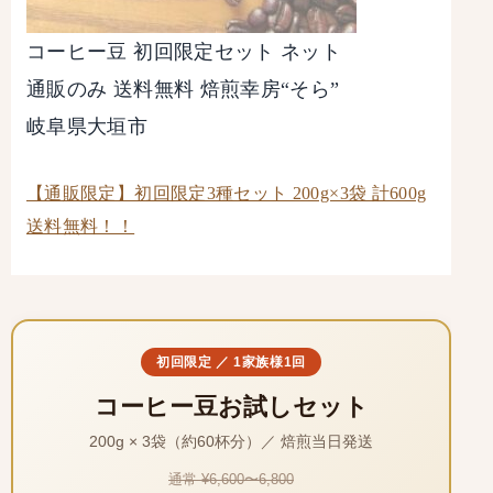
コーヒー豆 初回限定セット ネット
通販のみ 送料無料 焙煎幸房“そら”
岐阜県大垣市
【通販限定】初回限定3種セット 200g×3袋 計600g
送料無料！！
初回限定 ／ 1家族様1回
コーヒー豆お試しセット
200g × 3袋（約60杯分）／ 焙煎当日発送
通常 ¥6,600〜6,800