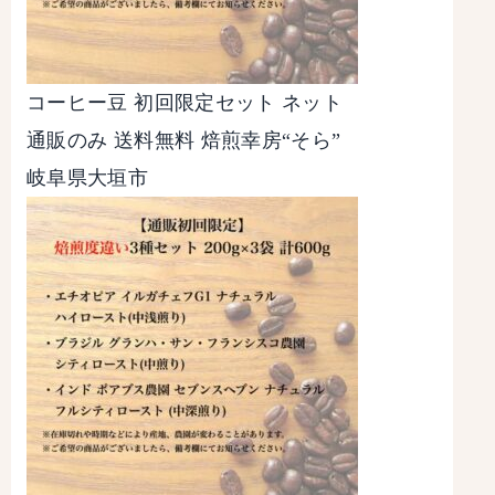
コーヒー豆 初回限定セット ネット
通販のみ 送料無料 焙煎幸房“そら”
岐阜県大垣市