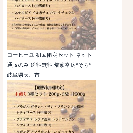
コーヒー豆 初回限定セット ネット
通販のみ 送料無料 焙煎幸房“そら”
岐阜県大垣市