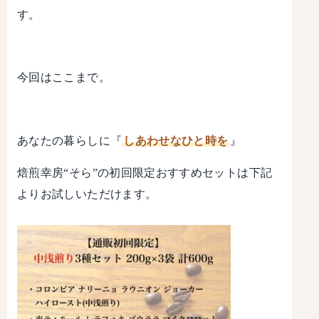
す。
今回はここまで。
あなたの暮らしに『
しあわせなひと時を
』
焙煎幸房“そら”の初回限定おすすめセットは下記
よりお試しいただけます。