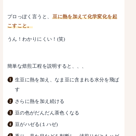
プロっぽく言うと、
豆に熱を加えて化学変化を起
こすこと。
うん！わかりにくい！(笑)
簡単な焙煎工程を説明すると、、、
生豆に熱を加え、なま豆に含まれる水分を飛ば
す
さらに熱を加え続ける
豆の色がだんだん茶色くなる
豆がハゼる(１ハゼ)