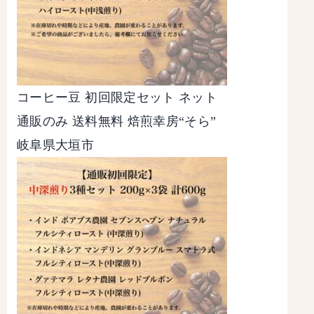
コーヒー豆 初回限定セット ネット
通販のみ 送料無料 焙煎幸房“そら”
岐阜県大垣市