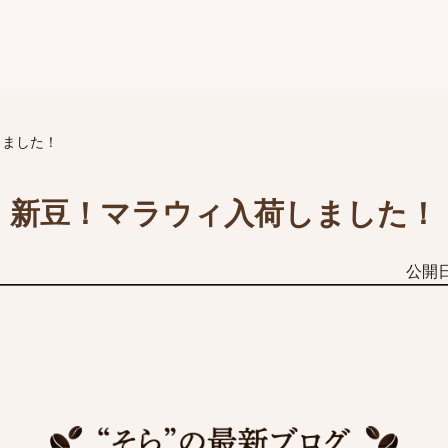
しました！
新豆！マラウィ入荷しました！
公開日