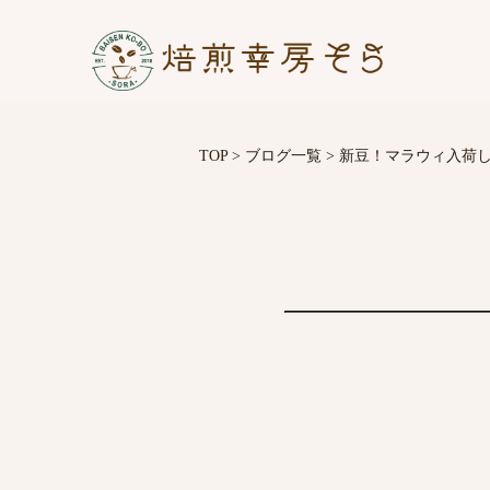
TOP
>
ブログ一覧
>
新豆！マラウィ入荷