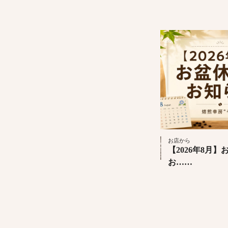
お店から
【2026年8月
お……