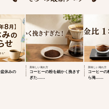
美味しい淹れ方
美味しい淹れ方
】お盆休みの
コーヒーの粉を細かく挽きす
コーヒーの
ぎた……
ら淹……