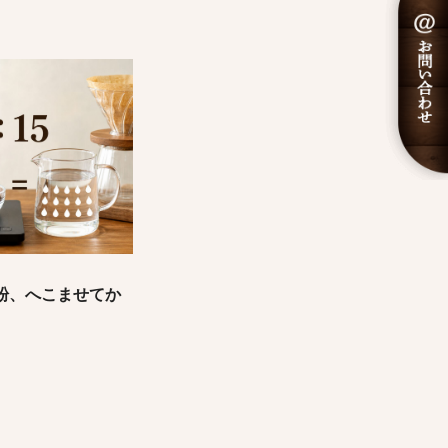
粉、へこませてか