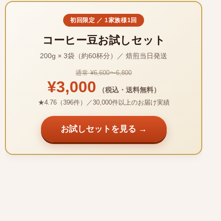
初回限定 ／ 1家族様1回
コーヒー豆お試しセット
200g × 3袋（約60杯分）／ 焙煎当日発送
通常 ¥6,600〜6,800
¥3,000
（税込・送料無料）
★4.76（396件）／30,000件以上のお届け実績
お試しセットを見る →