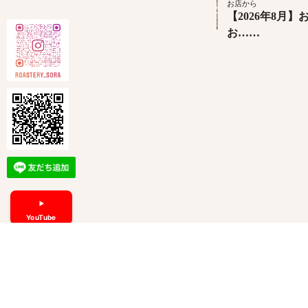
お店から
【2026年8月
お……
YouTube