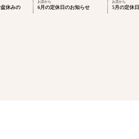
お店から
お店から
】お盆休みの
6月の定休日のお知らせ
5月の定休