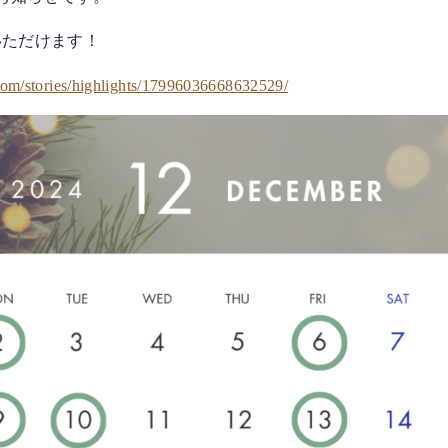
いただけます！
com/stories/highlights/17996036668632529/