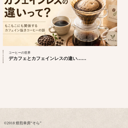
コーヒーの世界
デカフェとカフェインレスの違い……
©️2018 焙煎幸房“そら”