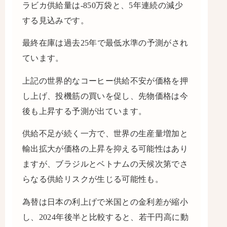
ラビカ供給量は-850万袋と、5年連続の減少
する見込みです。
最終在庫は過去25年で最低水準の予測がされ
ています。
上記の世界的なコーヒー供給不安が価格を押
し上げ、投機筋の買いを促し、先物価格は今
後も上昇する予測が出ています。
供給不足が続く一方で、世界の生産量増加と
輸出拡大が価格の上昇を抑える可能性はあり
ますが、ブラジルとベトナムの天候次第でさ
らなる供給リスクが生じる可能性も。
為替は日本の利上げで米国との金利差が縮小
し、2024年後半と比較すると、若干円高に動