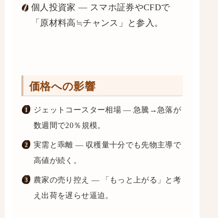
個人投資家 — スマホ証券やCFDで
「原材料高≒チャンス」と参入。
価格への影響
ジェットコースター相場 — 急騰→急落が
数週間で20％規模。
実需と乖離 — 収穫量十分でも先物主導で
高値が続く。
農家の売り控え — 「もっと上がる」と考
え出荷を遅らせ逼迫。