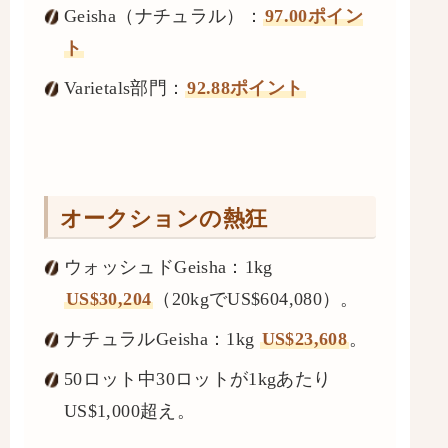
Geisha（ナチュラル）：
97.00ポイン
ト
Varietals部門：
92.88ポイント
オークションの熱狂
ウォッシュドGeisha：1kg
US$30,204
（20kgでUS$604,080）。
ナチュラルGeisha：1kg
US$23,608
。
50ロット中30ロットが1kgあたり
US$1,000超え。