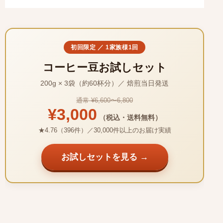
初回限定 ／ 1家族様1回
コーヒー豆お試しセット
200g × 3袋（約60杯分）／ 焙煎当日発送
通常 ¥6,600〜6,800
¥3,000
（税込・送料無料）
★4.76（396件）／30,000件以上のお届け実績
お試しセットを見る →