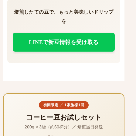
焙煎したての豆で、もっと美味しいドリップ
を
LINEで新豆情報を受け取る
初回限定 ／ 1家族様1回
コーヒー豆お試しセット
200g × 3袋（約60杯分）／ 焙煎当日発送