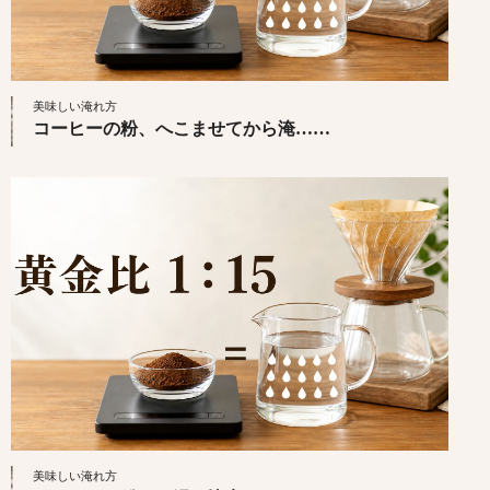
美味しい淹れ方
コーヒーの粉、へこませてから淹……
美味しい淹れ方