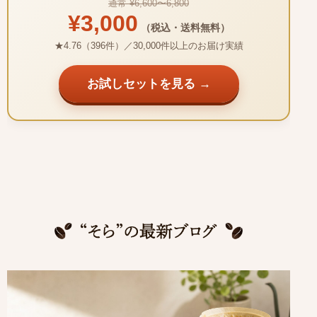
通常 ¥6,600〜6,800
¥3,000
（税込・送料無料）
★4.76（396件）／30,000件以上のお届け実績
お試しセットを見る →