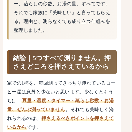
ー、蒸らしの秒数、お湯の量、すべてです。
それでも家族に「美味しい」と言ってもらえ
る。理由と、測らなくても成り立つ仕組みを
整理しました。
結論｜5つすべて測りません。押
さえどころを押さえているから
家での1杯を、毎回測ってきっちり淹れているコー
ヒー屋は意外と少ないと思います。少なくともう
ちは、
豆量・温度・タイマー・蒸らし秒数・お湯
量、ぜんぶ測っていません
。それでも美味しく淹
れられるのは、
押さえるべきポイントを押さえて
いるから
です。