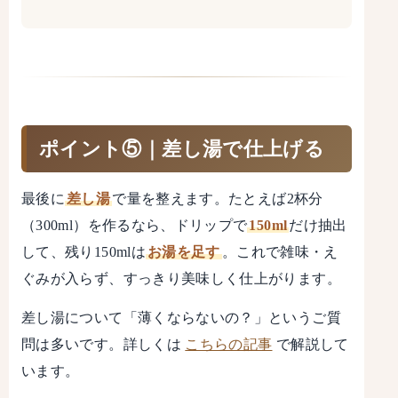
ポイント⑤｜差し湯で仕上げる
最後に
差し湯
で量を整えます。たとえば2杯分
（300ml）を作るなら、ドリップで
150ml
だけ抽出
して、残り150mlは
お湯を足す
。これで雑味・え
ぐみが入らず、すっきり美味しく仕上がります。
差し湯について「薄くならないの？」というご質
問は多いです。詳しくは
こちらの記事
で解説して
います。