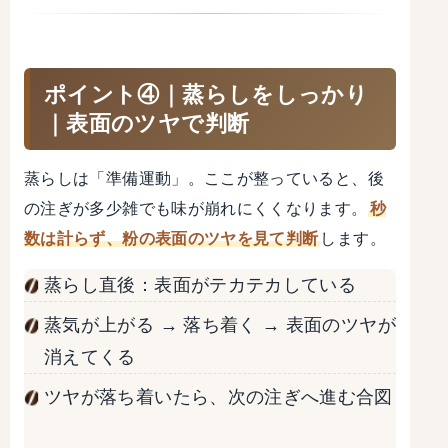
ポイント④｜蒸らしをしっかり
｜表面のツヤで判断
蒸らしは「準備運動」。ここが整っていると、後
の注ぎが多少雑でも味が崩れにくくなります。
秒
数は計らず、粉の表面のツヤを見て判断
します。
蒸らし直後：表面がテカテカしている
蒸気が上がる → 落ち着く → 表面のツヤが
消えてくる
ツヤが落ち着いたら、次の注ぎへ進む合図