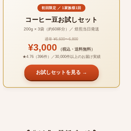
初回限定 ／ 1家族様1回
コーヒー豆お試しセット
200g × 3袋（約60杯分）／ 焙煎当日発送
通常 ¥6,600〜6,800
¥3,000
（税込・送料無料）
★4.76（396件）／30,000件以上のお届け実績
お試しセットを見る →