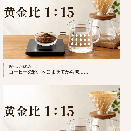
美味しい淹れ方
コーヒーの粉、へこませてから淹……