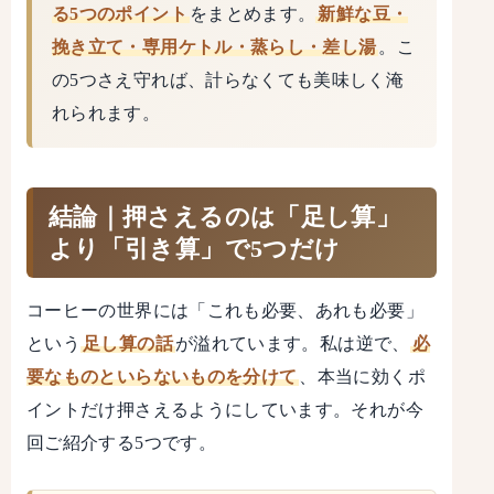
る5つのポイント
をまとめます。
新鮮な豆・
挽き立て・専用ケトル・蒸らし・差し湯
。こ
の5つさえ守れば、計らなくても美味しく淹
れられます。
結論｜押さえるのは「足し算」
より「引き算」で5つだけ
コーヒーの世界には「これも必要、あれも必要」
という
足し算の話
が溢れています。私は逆で、
必
要なものといらないものを分けて
、本当に効くポ
イントだけ押さえるようにしています。それが今
回ご紹介する5つです。