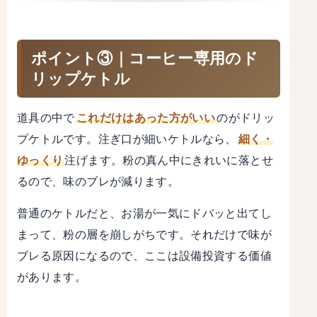
ポイント③｜コーヒー専用のド
リップケトル
道具の中で
これだけはあった方がいい
のがドリッ
プケトルです。注ぎ口が細いケトルなら、
細く・
ゆっくり
注げます。粉の真ん中にきれいに落とせ
るので、味のブレが減ります。
普通のケトルだと、お湯が一気にドバッと出てし
まって、粉の層を崩しがちです。それだけで味が
ブレる原因になるので、ここは設備投資する価値
があります。