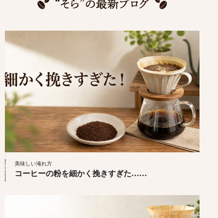
美味しい淹れ方
コーヒーの粉を細かく挽きすぎた……