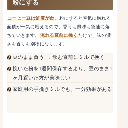
粉にする
コーヒー豆は鮮度が命
。粉にすると空気に触れる
面積が一気に増えるので、香りも風味も急速に落
ちていきます。
淹れる直前に挽く
だけで、味の濃
さも香りも別物になります。
豆のまま買う → 飲む直前にミルで挽く
挽いた粉を1週間保存するより、豆のまま1
ヶ月置いた方が美味しい
家庭用の手挽きミルでも、十分効果がある