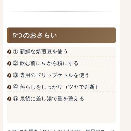
5つのおさらい
① 新鮮な焙煎豆を使う
② 飲む前に豆から粉にする
③ 専用のドリップケトルを使う
④ 蒸らしをしっかり（ツヤで判断）
⑤ 最後に差し湯で量を整える