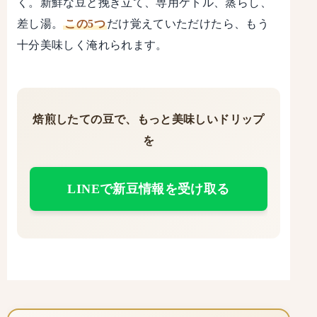
く。新鮮な豆と挽き立て、専用ケトル、蒸らし、
差し湯。
この5つ
だけ覚えていただけたら、もう
十分美味しく淹れられます。
焙煎したての豆で、もっと美味しいドリップ
を
LINEで新豆情報を受け取る