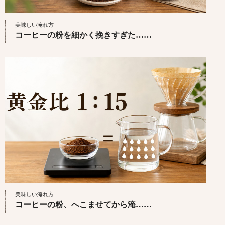
美味しい淹れ方
コーヒーの粉を細かく挽きすぎた……
美味しい淹れ方
コーヒーの粉、へこませてから淹……