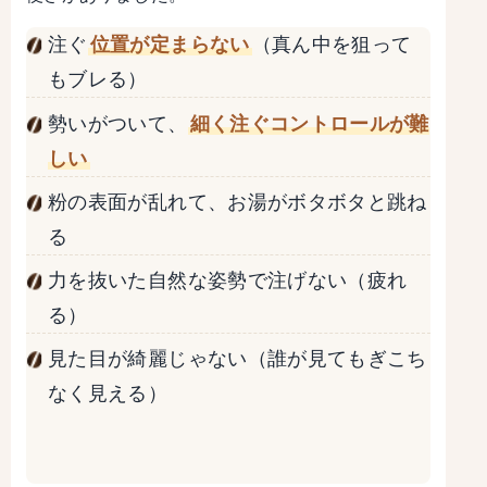
注ぐ
位置が定まらない
（真ん中を狙って
もブレる）
勢いがついて、
細く注ぐコントロールが難
しい
粉の表面が乱れて、お湯がボタボタと跳ね
る
力を抜いた自然な姿勢で注げない（疲れ
る）
見た目が綺麗じゃない（誰が見てもぎこち
なく見える）