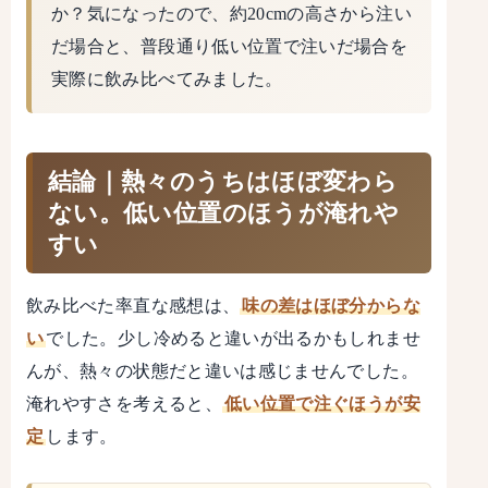
か？気になったので、約20cmの高さから注い
だ場合と、普段通り低い位置で注いだ場合を
実際に飲み比べてみました。
結論｜熱々のうちはほぼ変わら
ない。低い位置のほうが淹れや
すい
飲み比べた率直な感想は、
味の差はほぼ分からな
い
でした。少し冷めると違いが出るかもしれませ
んが、熱々の状態だと違いは感じませんでした。
淹れやすさを考えると、
低い位置で注ぐほうが安
定
します。