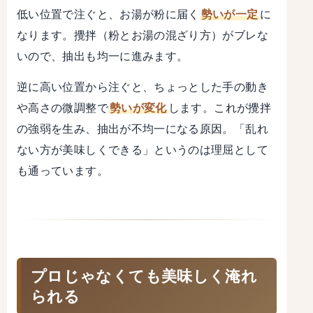
低い位置で注ぐと、お湯が粉に届く
勢いが一定
に
なります。攪拌（粉とお湯の混ざり方）がブレな
いので、抽出も均一に進みます。
逆に高い位置から注ぐと、ちょっとした手の動き
や高さの微調整で
勢いが変化
します。これが攪拌
の強弱を生み、抽出が不均一になる原因。「乱れ
ない方が美味しくできる」というのは理屈として
も通っています。
プロじゃなくても美味しく淹れ
られる