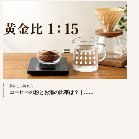
美味しい淹れ方
コーヒーの粉とお湯の比率は？｜……