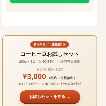
初回限定 ／ 1家族様1回
コーヒー豆お試しセット
200g × 3袋（約60杯分）／ 焙煎当日発送
通常 ¥6,600〜6,800
¥3,000
（税込・送料無料）
★4.76（396件）／30,000件以上のお届け実績
お試しセットを見る →