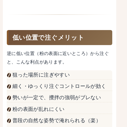
低い位置で注ぐメリット
逆に低い位置（粉の表面に近いところ）から注ぐ
と、こんな利点があります。
狙った場所に注ぎやすい
細く・ゆっくり注ぐコントロールが効く
勢いが一定で、攪拌の強弱がブレない
粉の表面が乱れにくい
普段の自然な姿勢で淹れられる（楽）