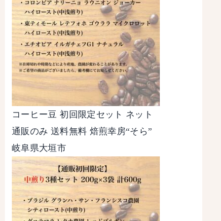
コーヒー豆 初回限定セット ネット
通販のみ 送料無料 焙煎幸房“そら”
岐阜県大垣市