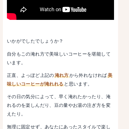
いかがでしたでしょうか？
自分もこの淹れ方で美味しいコーヒーを堪能して
います。
正直、よっぽど上記の
淹れ方
から外れなければ
美
味しいコーヒーが淹れれる
と思います。
その日の気分によって、早く淹れたかったり、淹
れるのを楽しんだり、豆の量やお湯の注ぎ方を変
えたり。
無理に固定せず、あなたにあったスタイルで楽し