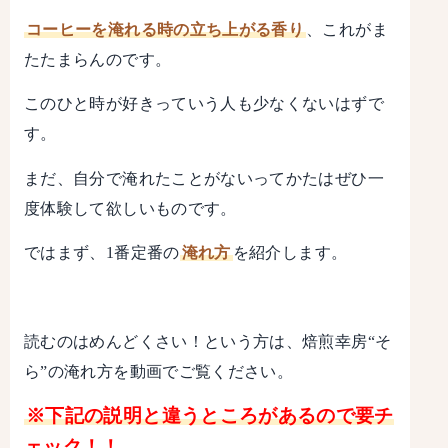
コーヒーを淹れる時の立ち上がる香り
、これがま
たたまらんのです。
このひと時が好きっていう人も少なくないはずで
す。
まだ、自分で淹れたことがないってかたはぜひ一
度体験して欲しいものです。
ではまず、1番定番の
淹れ方
を紹介します。
読むのはめんどくさい！という方は、焙煎幸房“そ
ら”の淹れ方を動画でご覧ください。
※下記の説明と違うところがあるので要チ
ェック！！