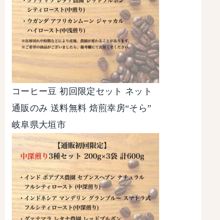
コーヒー豆 初回限定セット ネット
通販のみ 送料無料 焙煎幸房“そら”
岐阜県大垣市