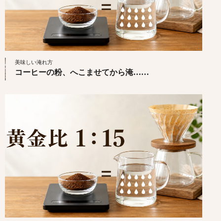
美味しい淹れ方
コーヒーの粉、へこませてから淹……