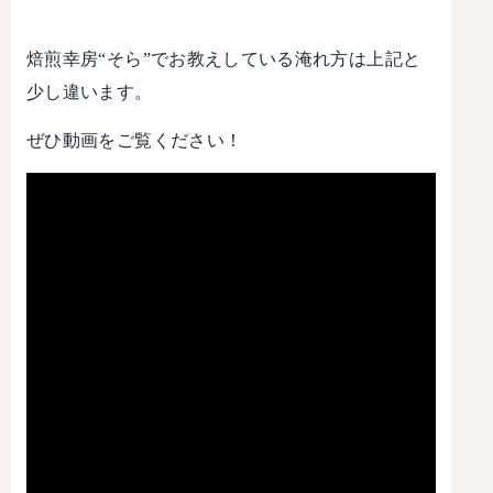
焙煎幸房“そら”でお教えしている淹れ方は上記と
少し違います。
ぜひ動画をご覧ください！