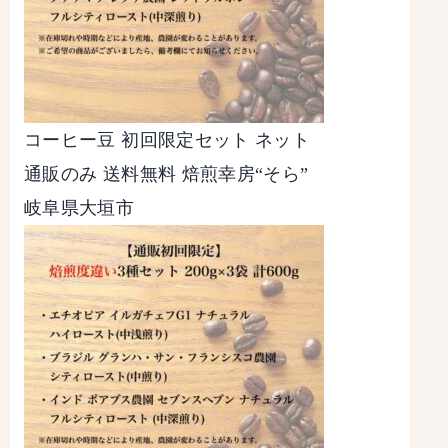
コーヒー豆 初回限定セット ネット
通販のみ 送料無料 焙煎幸房“そら”
岐阜県大垣市