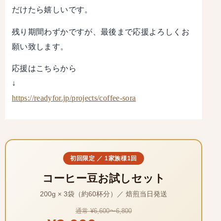
だけたら嬉しいです。
残り期間わずかですが、最後まで応援よろしくお
願い致します。
応援はこちらから
↓
https://readyfor.jp/projects/coffee-sora
初回限定 ／ 1家族様1回
コーヒー豆お試しセット
200g × 3袋（約60杯分）／ 焙煎当日発送
通常 ¥6,600〜6,800