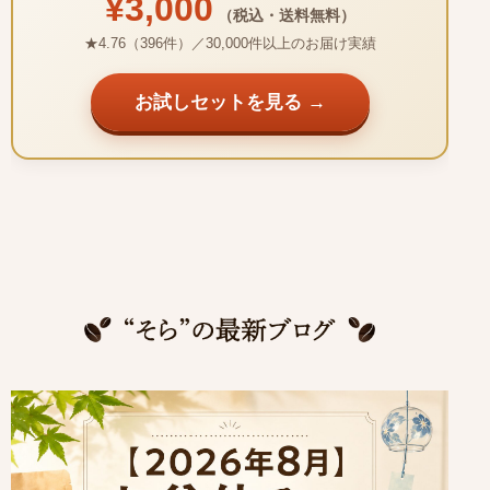
¥3,000
（税込・送料無料）
★4.76（396件）／30,000件以上のお届け実績
お試しセットを見る →