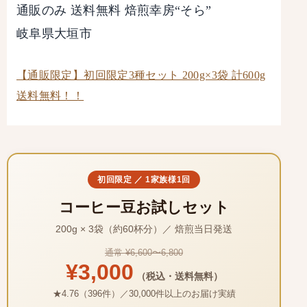
通販のみ 送料無料 焙煎幸房“そら”
岐阜県大垣市
【通販限定】初回限定3種セット 200g×3袋 計600g
送料無料！！
初回限定 ／ 1家族様1回
コーヒー豆お試しセット
200g × 3袋（約60杯分）／ 焙煎当日発送
通常 ¥6,600〜6,800
¥3,000
（税込・送料無料）
★4.76（396件）／30,000件以上のお届け実績