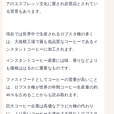
アのエスプレッソ文化に愛され必需品とされてい
る背景もあります。
現在では世界中で生産されるロブスタ種の多く
は、大規模工場で最も低品質なコーヒーであるイ
ンスタントコーヒーに加工されます。
インスタントコーヒー産業には味、香りなどより
も価格ははるかに重要なものです。
ファストフードとしてコーヒーの需要が高いこと
は、ロブスタ種が世界の年間コーヒー生産量の約
40％を占めることからも読み取れます。
巨大コーヒー企業は高価なアラビカ種の代わり
に、より安いコーヒーを求めざる得なくロブスタ