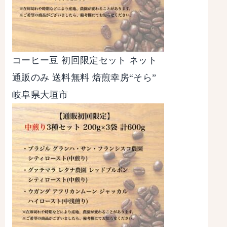
コーヒー豆 初回限定セット ネット
通販のみ 送料無料 焙煎幸房“そら”
岐阜県大垣市