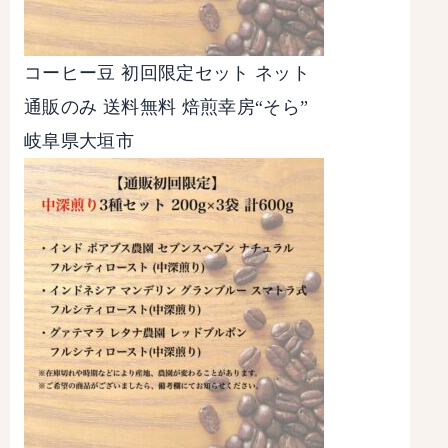
コーヒー豆 初回限定セット ネット
通販のみ 送料無料 焙煎幸房“そら”
岐阜県大垣市