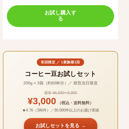
初回限定 ／ 1家族様1回
コーヒー豆お試しセット
200g × 3袋（約60杯分）／ 焙煎当日発送
通常 ¥6,600〜6,800
¥3,000
（税込・送料無料）
★4.76（396件）／30,000件以上のお届け実績
お試しセットを見る →