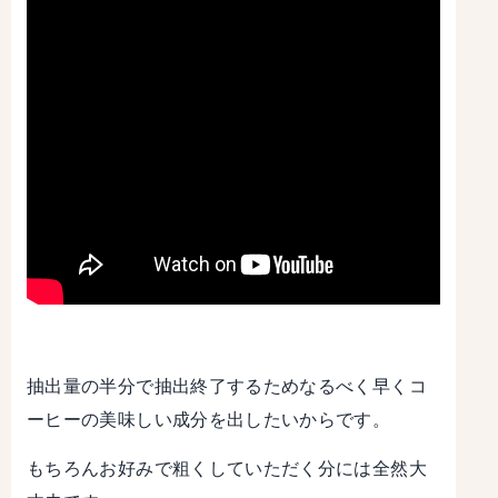
抽出量の半分で抽出終了するためなるべく早くコ
ーヒーの美味しい成分を出したいからです。
もちろんお好みで粗くしていただく分には全然大