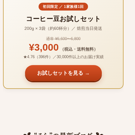
初回限定 ／ 1家族様1回
コーヒー豆お試しセット
200g × 3袋（約60杯分）／ 焙煎当日発送
通常 ¥6,600〜6,800
¥3,000
（税込・送料無料）
★4.76（396件）／30,000件以上のお届け実績
お試しセットを見る →