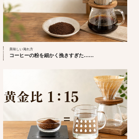
美味しい淹れ方
コーヒーの粉を細かく挽きすぎた……