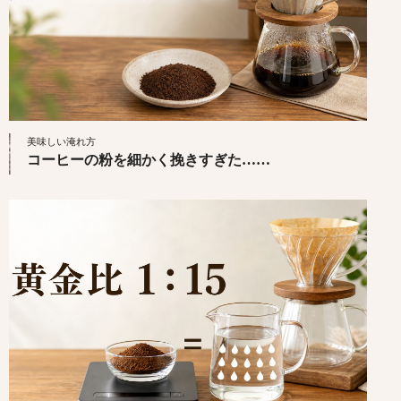
美味しい淹れ方
コーヒーの粉を細かく挽きすぎた……