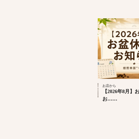
お店から
【2026年8月
お……