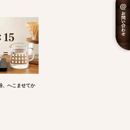
粉、へこませてか