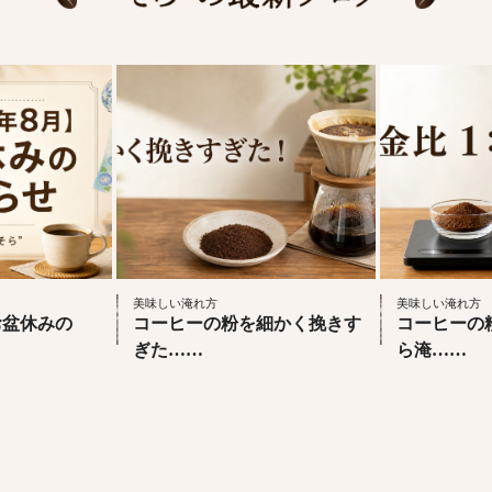
美味しい淹れ方
美味しい淹れ方
】お盆休みの
コーヒーの粉を細かく挽きす
コーヒーの
ぎた……
ら淹……