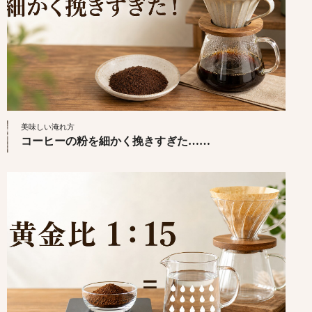
美味しい淹れ方
コーヒーの粉を細かく挽きすぎた……