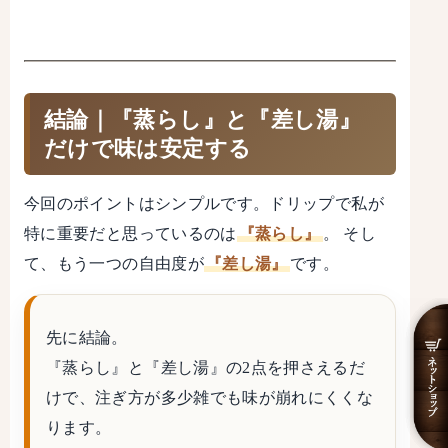
結論｜『蒸らし』と『差し湯』
だけで味は安定する
今回のポイントはシンプルです。ドリップで私が
特に重要だと思っているのは
『蒸らし』
。 そし
て、もう一つの自由度が
『差し湯』
です。
先に結論。
『蒸らし』と『差し湯』の2点
を押さえるだ
けで、注ぎ方が多少雑でも味が崩れにくくな
ります。