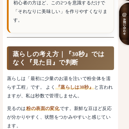
初心者の方ほど、この2つを意識するだけで
「それなりに美味しい」を作りやすくなりま
す。
蒸らしの考え方｜『30秒』では
なく『見た目』で判断
蒸らしは「最初に少量のお湯を注いで粉全体を濡
らす工程」です。 よく
『蒸らしは30秒』
と言われ
ますが、私は秒数で管理しません。
見るのは
粉の表面の変化
です。新鮮な豆ほど反応
が分かりやすく、状態をつかみやすいと感じてい
ます。