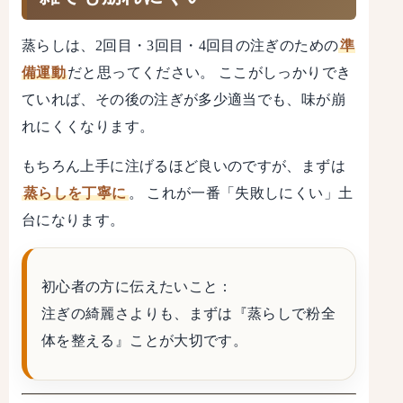
蒸らしは、2回目・3回目・4回目の注ぎのための
準
備運動
だと思ってください。 ここがしっかりでき
ていれば、その後の注ぎが多少適当でも、味が崩
れにくくなります。
もちろん上手に注げるほど良いのですが、まずは
蒸らしを丁寧に
。 これが一番「失敗しにくい」土
台になります。
初心者の方に伝えたいこと：
注ぎの綺麗さよりも、まずは
『蒸らしで粉全
体を整える』
ことが大切です。