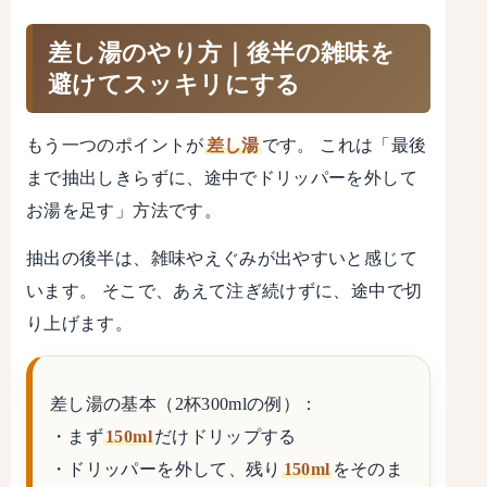
差し湯のやり方｜後半の雑味を
避けてスッキリにする
もう一つのポイントが
差し湯
です。 これは「最後
まで抽出しきらずに、途中でドリッパーを外して
お湯を足す」方法です。
抽出の後半は、雑味やえぐみが出やすいと感じて
います。 そこで、あえて注ぎ続けずに、途中で切
り上げます。
差し湯の基本（2杯300mlの例）：
・まず
150ml
だけドリップする
・ドリッパーを外して、残り
150ml
をそのま