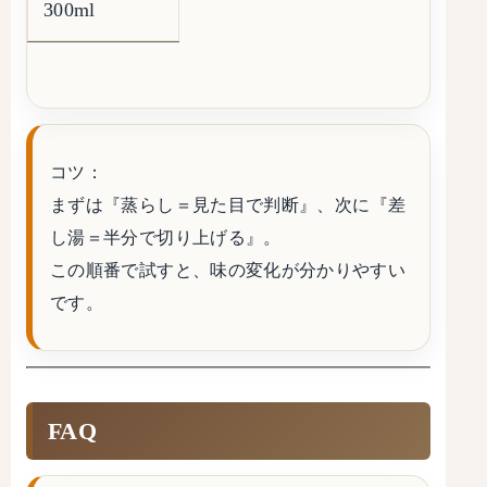
300ml
コツ：
まずは
『蒸らし＝見た目で判断』
、次に
『差
し湯＝半分で切り上げる』
。
この順番で試すと、味の変化が分かりやすい
です。
FAQ