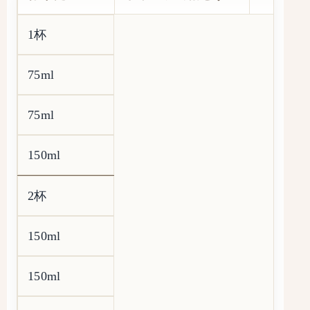
1杯
75ml
75ml
150ml
2杯
150ml
150ml