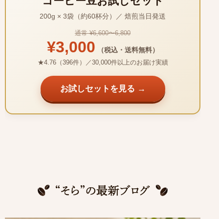
コーヒー豆お試しセット
200g × 3袋（約60杯分）／ 焙煎当日発送
通常 ¥6,600〜6,800
¥3,000
（税込・送料無料）
★4.76（396件）／30,000件以上のお届け実績
お試しセットを見る →