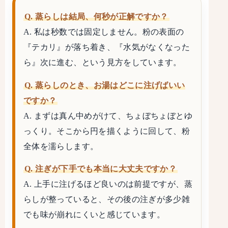
Q. 蒸らしは結局、何秒が正解ですか？
A. 私は秒数では固定しません。粉の表面の
『テカリ』が落ち着き、『水気がなくなった
ら』次に進む、という見方をしています。
Q. 蒸らしのとき、お湯はどこに注げばいい
ですか？
A. まずは真ん中めがけて、ちょぼちょぼとゆ
っくり。そこから円を描くように回して、粉
全体を濡らします。
Q. 注ぎが下手でも本当に大丈夫ですか？
A. 上手に注げるほど良いのは前提ですが、蒸
らしが整っていると、その後の注ぎが多少雑
でも味が崩れにくいと感じています。