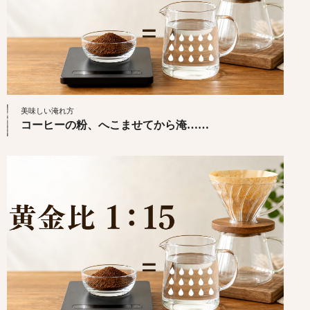
美味しい淹れ方
コーヒーの粉、へこませてから淹……