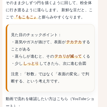
そのまま少しずつ円を描くように回して、粉全体
に行き渡るように濡らします。 新鮮な豆だと、こ
こで
『もこもこ』
と膨らみやすくなります。
見た目のチェックポイント：
・蒸気やガスが抜けて、表面が
テカテカ
する
ことがある
・蒸らしが進むと、その
テカリが減って
くる
・少し
しっとり
してきたら、次に進む合図
注意：
「秒数」ではなく「表面の変化」で判
断する、という考え方です。
動画で流れを確認したい方はこちら（YouTubeショ
ート）：