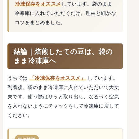
冷凍保存をオススメ
しています。袋のまま
冷凍庫に入れていただくだけ。理由と細かな
コツをまとめました。
結論｜焙煎したての豆は、袋の
まま冷凍庫へ
うちでは
「冷凍保存をオススメ」
しています。
到着後、袋のまま冷凍庫に入れていただいて大丈
夫です。使う際はサッと取り出し、なるべく空気
を入れないようにチャックをして冷凍庫に戻して
ください。