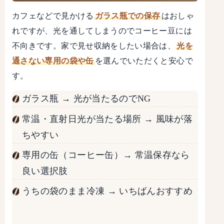
カフェなどで見かける
ガラス瓶での保存
はおしゃ
れですが、光を通してしまうのでコーヒー豆には
不向きです。家で見せ収納をしたい場合は、
光を
通さない専用の袋や缶
を選んでいただくと安心で
す。
ガラス瓶 → 光が当たるのでNG
常温・直射日光が当たる場所 → 風味が落
ちやすい
専用の缶（コーヒー缶）→ 常温保存なら
良い選択肢
うちの袋のまま冷凍 → いちばんおすすめ