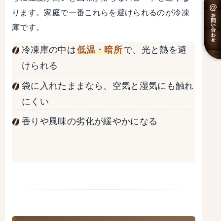
ります。家庭で一番これらを避けられるのが冷凍
庫です。
冷凍庫の中は
低温・暗所
で、光と熱を避
けられる
袋に入れたままなら、空気と湿気にも触れ
にくい
香りや風味の劣化が緩やかになる