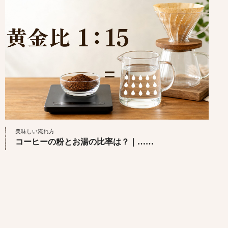
美味しい淹れ方
コーヒーの粉とお湯の比率は？｜……