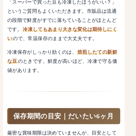
「スーパーで買った豆も冷凍したほうがいい？」
というご質問もよくいただきます。市販品は流通
の段階で鮮度がすでに落ちていることがほとんど
です。
冷凍してもあまり大きな変化は期待しにく
い
ので、常温保存のままで大丈夫です。
冷凍保存がしっかり効くのは、
焙煎したての新鮮
な豆
のときです。鮮度が高いほど、冷凍で守る価
値があります。
保存期間の目安｜だいたい6ヶ月
厳密な賞味期限は決めていませんが、目安として