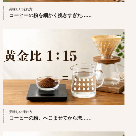
美味しい淹れ方
コーヒーの粉を細かく挽きすぎた……
美味しい淹れ方
コーヒーの粉、へこませてから淹……