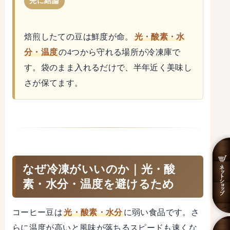
先に結論
焙煎したての豆は鮮度が命。
光・酸素・水
分・温度
の4つから守れる場所が冷凍庫で
す。袋のまま入れるだけで、半年近く美味し
さが保てます。
なぜ冷凍がいいのか｜光・酸
素・水分・温度を避けるため
コーヒー豆は
光・酸素・水分
に弱い食品です。さ
らに温度が高いと風味が落ちるスピードも速くな