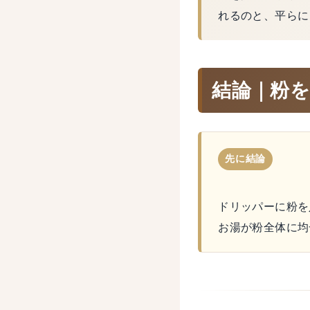
れるのと、平らに
結論｜粉
先に結論
ドリッパーに粉を
お湯が粉全体に均