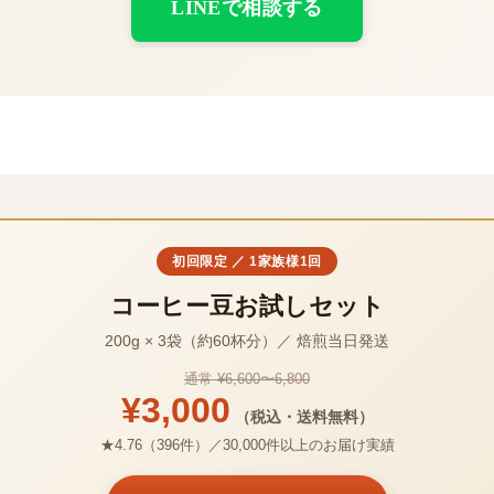
LINEで相談する
初回限定 ／ 1家族様1回
コーヒー豆お試しセット
200g × 3袋（約60杯分）／ 焙煎当日発送
通常 ¥6,600〜6,800
¥3,000
（税込・送料無料）
★4.76（396件）／30,000件以上のお届け実績