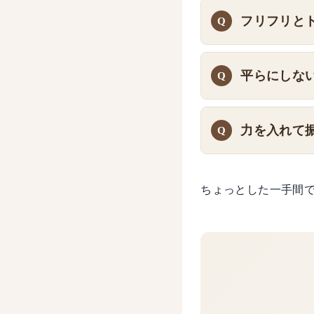
フリフリと
平らにしな
力を入れて
ちょっとした一手間