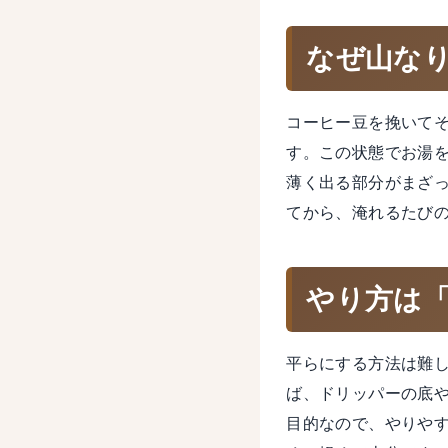
なぜ山な
コーヒー豆を挽いて
す。この状態でお湯
薄く出る部分がまざ
てから、淹れるたび
やり方は
平らにする方法は難
ば、ドリッパーの底
目的なので、やりや