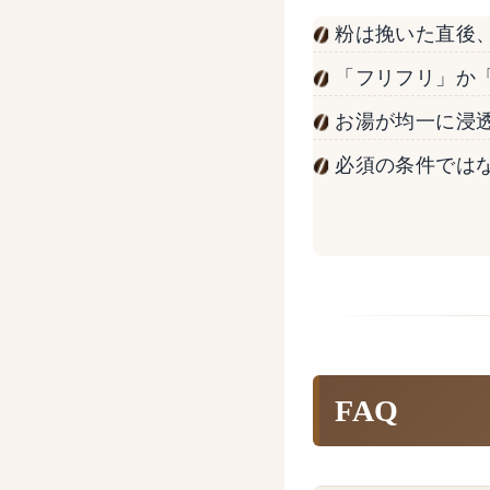
粉は挽いた直後
「フリフリ」か
お湯が均一に浸
必須の条件では
FAQ