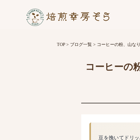
TOP
>
ブログ一覧
>
コーヒーの粉、山な
コーヒーの
豆を挽いてドリッ