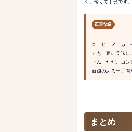
く、軽くで十分です
正直な話
コーヒーメーカー
でも一定に美味し
せん。ただ、コン
価値のある一手間
まとめ