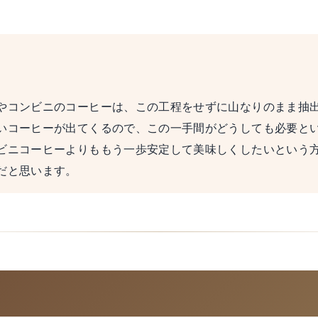
。
やコンビニのコーヒーは、この工程をせずに山なりのまま抽
いコーヒーが出てくるので、この一手間がどうしても必要と
ビニコーヒーよりももう一歩安定して美味しくしたいという
だと思います。