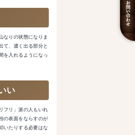
山なりの状態になりま
出て、濃く出る部分と
間を入れるようになっ
いい
リフリ」派の人もいれ
粉の表面をならすのが
叩いたりする必要はな