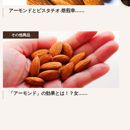
アーモンドとピスタチオ-焙煎幸……
その他商品
「アーモンド」の効果とは！？女……