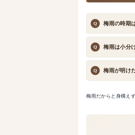
梅雨の時期
梅雨は小分
梅雨が明け
梅雨だからと身構え