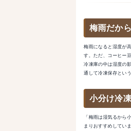
梅雨だか
梅雨になると湿度が
す。ただ、コーヒー
冷凍庫の中は湿度の
通して冷凍保存とい
小分け冷
「梅雨は湿気るから
まりおすすめしてい