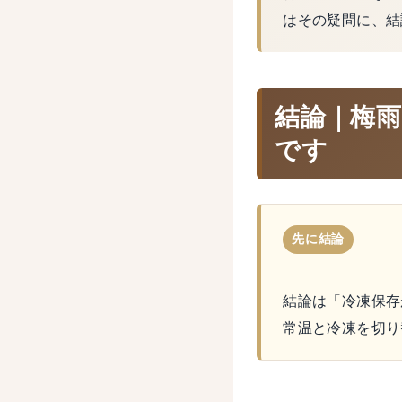
はその疑問に、結
結論｜梅
です
先に結論
結論は「冷凍保存
常温と冷凍を切り