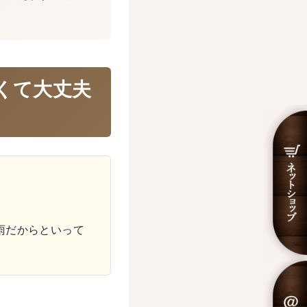
くて大丈夫
雨だからといって