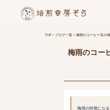
TOP
>
ブログ一覧
>
梅雨のコーヒー豆の
梅雨のコー
梅雨の時期になる