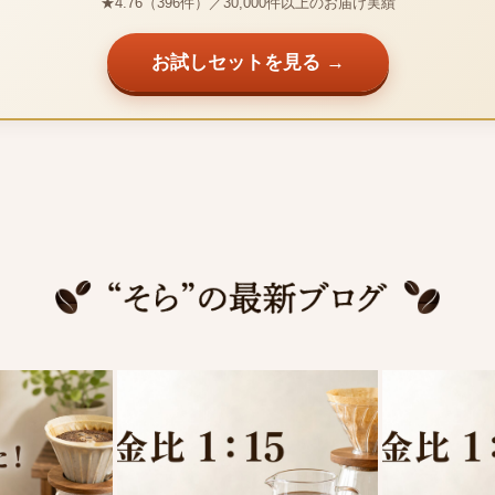
★4.76（396件）／30,000件以上のお届け実績
お試しセットを見る →